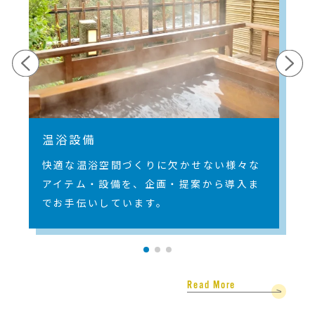
温浴設備
快適な温浴空間づくりに欠かせない様々な
アイテム・設備を、企画・提案から導入ま
でお手伝いしています。
Read More