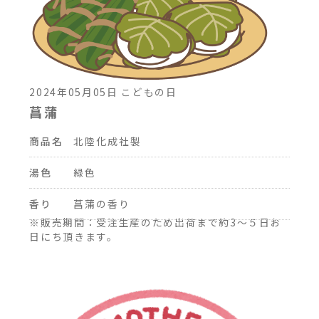
2024年05月05日 こどもの日
菖蒲
商品名
北陸化成社製
湯色
緑色
香り
菖蒲の香り
※販売期間：受注生産のため出荷まで約3～５日お
日にち頂きます。