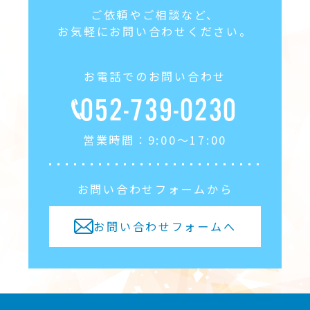
国際博物館の日
18
ご依頼やご相談など、
お気軽にお問い合わせください。
ボクシングの日
19
お電話でのお問い合わせ
森林の日
20
052-739-0230
営業時間：9:00〜17:00
探偵の日
21
サイクリングの日
22
お問い合わせフォームから
お問い合わせフォームへ
ラブレターの日
23
ゴルフ場記念日
24