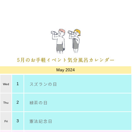
5
月のお手軽イベント気分風呂カレンダー
May 2024
スズランの日
1
緑茶の日
2
憲法記念日
3