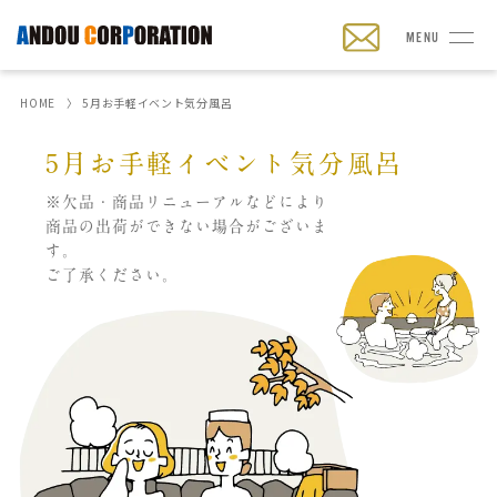
MENU
HOME
5月お手軽イベント気分風呂
5月お手軽イベント気分風呂
※欠品・商品リニューアルなどにより
商品の出荷ができない場合がございま
す。
ご了承ください。